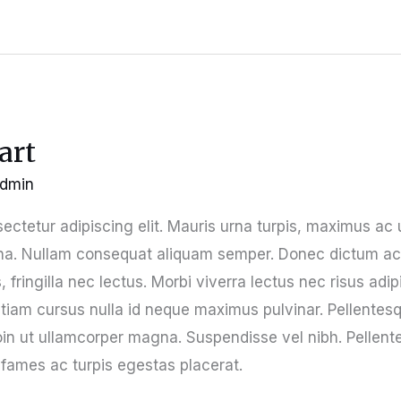
art
dmin
ectetur adipiscing elit. Mauris urna turpis, maximus ac
a. Nullam consequat aliquam semper. Donec dictum accu
, fringilla nec lectus. Morbi viverra lectus nec risus ad
tiam cursus nulla id neque maximus pulvinar. Pellentes
roin ut ullamcorper magna. Suspendisse vel nibh. Pellent
fames ac turpis egestas placerat.