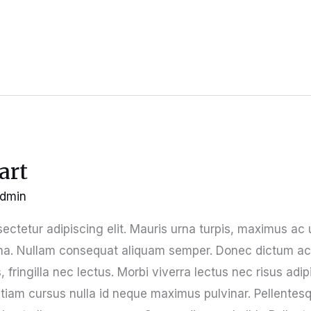
art
dmin
ectetur adipiscing elit. Mauris urna turpis, maximus ac
a. Nullam consequat aliquam semper. Donec dictum accu
, fringilla nec lectus. Morbi viverra lectus nec risus ad
tiam cursus nulla id neque maximus pulvinar. Pellentes