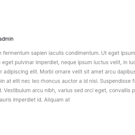
admin
pien fermentum sapien iaculis condimentum. Ut eget ipsu
u eget pulvinar imperdiet, neque ipsum luctus velit, in l
 adipiscing elit. Morbi ornare velit sit amet arcu dapibu
in at elit nec leo rhoncus auctor a id nisi. Suspendisse
st. Vestibulum arcu nibh, varius sed orci eget, convallis 
auris imperdiet id. Aliquam at