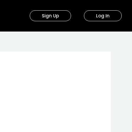
Sign Up
Log In