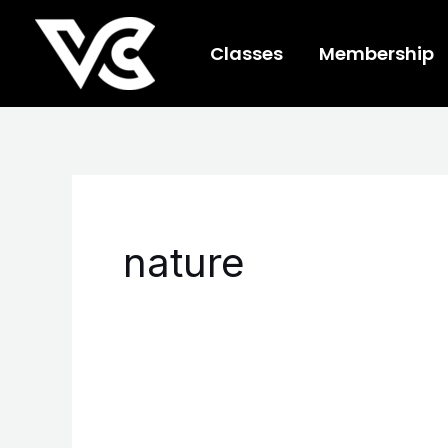
Skip
to
Classes
Membership
content
nature