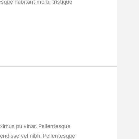
esque habitant morbi tristique
imus pulvinar. Pellentesque
pendisse vel nibh. Pellentesque