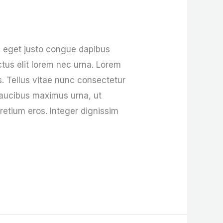
m eget justo congue dapibus
uctus elit lorem nec urna. Lorem
s. Tellus vitae nunc consectetur
 faucibus maximus urna, ut
pretium eros. Integer dignissim