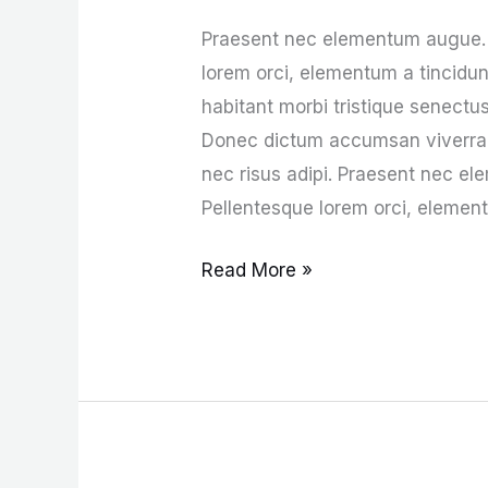
Autumn
Praesent nec elementum augue. M
lorem orci, elementum a tincidun
habitant morbi tristique senect
Donec dictum accumsan viverra. In
nec risus adipi. Praesent nec e
Pellentesque lorem orci, element
Read More »