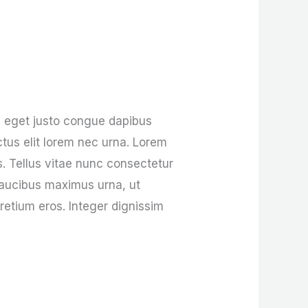
m eget justo congue dapibus
uctus elit lorem nec urna. Lorem
s. Tellus vitae nunc consectetur
 faucibus maximus urna, ut
pretium eros. Integer dignissim