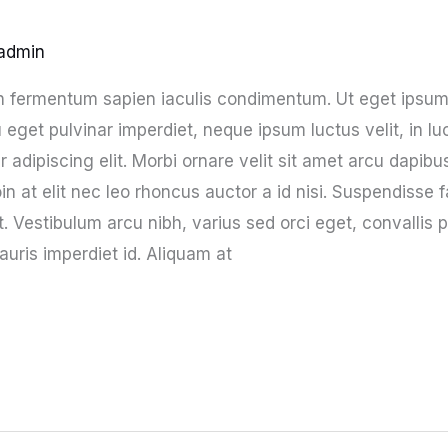
admin
pien fermentum sapien iaculis condimentum. Ut eget ipsu
u eget pulvinar imperdiet, neque ipsum luctus velit, in l
 adipiscing elit. Morbi ornare velit sit amet arcu dapibu
in at elit nec leo rhoncus auctor a id nisi. Suspendisse
st. Vestibulum arcu nibh, varius sed orci eget, convallis 
auris imperdiet id. Aliquam at