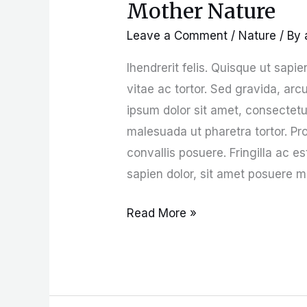
Mother Nature
Mother
Nature
Leave a Comment
/
Nature
/ By
Ihendrerit felis. Quisque ut sa
vitae ac tortor. Sed gravida, arc
ipsum dolor sit amet, consectetur
malesuada ut pharetra tortor. Pro
convallis posuere. Fringilla ac e
sapien dolor, sit amet posuere m
Read More »