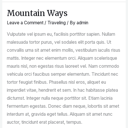
Mountain Ways
Mountain
Ways
Leave a Comment
/
Traveling
/ By
admin
Vulputate vel ipsum eu, facilisis porttitor sapien. Nullam
malesuada tortor purus, vel sodales elit porta quis. Ut
convallis urna sit amet enim mollis, vestibulum iaculis risus
mattis. Integer nec elementum orci. Aliquam scelerisque
mauris nisl, non egestas risus laoreet vel. Nam commodo
vehicula orci faucibus semper elementum. Tincidunt nec
tortor feugiat finibus. Phasellus nisl eros, aliquet eu
imperdiet vitae, hendrerit et sem. In hac habitasse platea
dictumst. Integer nulla neque porttitor sit. Etiam lacinia
fermentum egestas. Donec diam neque, lobortis sit amet
interdum at, gravida eget tellus. Aliquam sit amet nunc
auctor, tincidunt erat placerat, tempus.