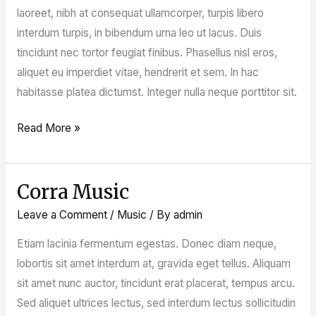
laoreet, nibh at consequat ullamcorper, turpis libero
interdum turpis, in bibendum urna leo ut lacus. Duis
tincidunt nec tortor feugiat finibus. Phasellus nisl eros,
aliquet eu imperdiet vitae, hendrerit et sem. In hac
habitasse platea dictumst. Integer nulla neque porttitor sit.
Read More »
Corra Music
Corra
Music
Leave a Comment
/
Music
/ By
admin
Etiam lacinia fermentum egestas. Donec diam neque,
lobortis sit amet interdum at, gravida eget tellus. Aliquam
sit amet nunc auctor, tincidunt erat placerat, tempus arcu.
Sed aliquet ultrices lectus, sed interdum lectus sollicitudin