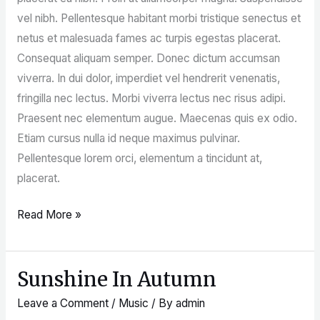
vel nibh. Pellentesque habitant morbi tristique senectus et
netus et malesuada fames ac turpis egestas placerat.
Consequat aliquam semper. Donec dictum accumsan
viverra. In dui dolor, imperdiet vel hendrerit venenatis,
fringilla nec lectus. Morbi viverra lectus nec risus adipi.
Praesent nec elementum augue. Maecenas quis ex odio.
Etiam cursus nulla id neque maximus pulvinar.
Pellentesque lorem orci, elementum a tincidunt at,
placerat.
Read More »
Sunshine In Autumn
Sunshine
In
Leave a Comment
/
Music
/ By
admin
Autumn