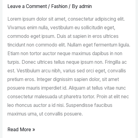
Hair
Leave a Comment
/
Fashion
/ By
admin
Lorem ipsum dolor sit amet, consectetur adipiscing elit.
Vivamus enim nulla, vestibulum eu sollicitudin eget,
commodo eget ipsum. Duis at sapien in eros ultrices
tincidunt non commodo elit. Nullam eget fermentum ligula.
Etiam non tortor auctor neque maximus dapibus in non
turpis. Donec ultrices tellus neque ipsum non. Fringilla ac
est. Vestibulum arcu nibh, varius sed orci eget, convallis
pretium eros. Integer dignissim sapien dolor, sit amet
posuere mauris imperdiet id. Aliquam at tellus vitae nunc
consectetur malesuada ut pharetra tortor. Proin at elit nec
leo rhoncus auctor a id nisi. Suspendisse faucibus
maximus urna, ut convallis posuere.
Read More »