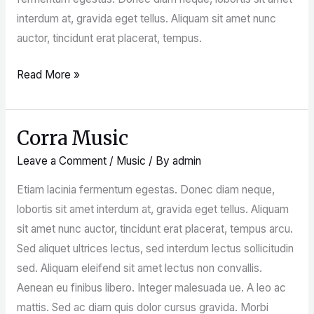
interdum at, gravida eget tellus. Aliquam sit amet nunc
auctor, tincidunt erat placerat, tempus.
Read More »
Corra Music
Corra
Music
Leave a Comment
/
Music
/ By
admin
Etiam lacinia fermentum egestas. Donec diam neque,
lobortis sit amet interdum at, gravida eget tellus. Aliquam
sit amet nunc auctor, tincidunt erat placerat, tempus arcu.
Sed aliquet ultrices lectus, sed interdum lectus sollicitudin
sed. Aliquam eleifend sit amet lectus non convallis.
Aenean eu finibus libero. Integer malesuada ue. A leo ac
mattis. Sed ac diam quis dolor cursus gravida. Morbi