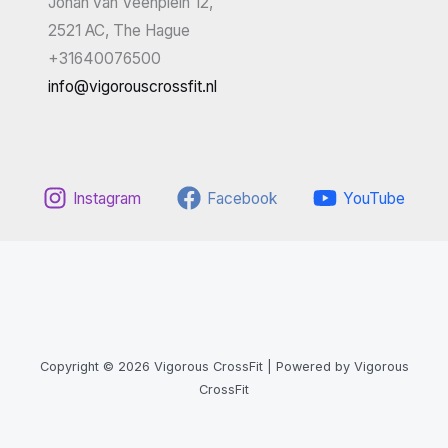
Johan van Veenplein 12,
2521 AC, The Hague
+31640076500
info@vigorouscrossfit.nl
Instagram
Facebook
YouTube
Copyright © 2026 Vigorous CrossFit | Powered by Vigorous
CrossFit